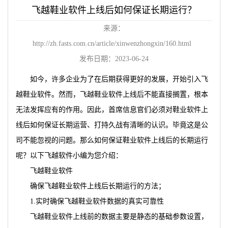
飞越鞋业软件上线后如何保证长期运行？
来源：
http://zh.fasts.com.cn/article/xinwenzhongxin/160.html
发布日期：2023-06-24
如今，许多企业为了在后期获得更好的发展，开始引入飞
越鞋业软件。然而，飞越鞋业软件上线后不能直接搁置，根本
无法发挥应有的作用。因此，首席信息官们必须对鞋业软件上
线后如何保证长期运营、打持久战有清晰的认识。毕竟这是公
司不能忽视的问题。那么如何保证鞋业软件上线后的长期运行
呢？以下飞越软件小编为您介绍：
飞越鞋业软件
确保飞越鞋业软件上线后长期运行的方法；
1.实时确保飞越鞋业软件数据的真实可靠性
飞越鞋业软件上线前的数据主要是静态的基础参数设置，