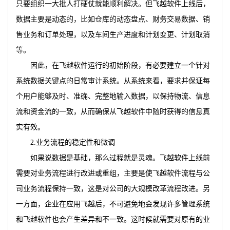
只要组织一大批人打硬仗就能顺利解决。但飞越软件上线后，
数据主要是动态的，比如仓库的动态盘点、财务交易数据、销
售业务和订单处理，以及车间生产进度和计划变更、计划取消
等。
因此，在飞越软件运行的初始阶段，有必要建立一个针对
系统数据关键点的日常审计系统。从系统来看，要求并保证每
个用户能够及时、准确、完整地输入数据，以保持物流、信息
流和资金流的一致，从而确保从飞越软件中随时获得的信息真
实有效。
2.业务流程的稳定性和微调
如果说数据是基础，那么过程就是灵魂。飞越软件上线前
需要对业务流程进行改进或重组，主要是使飞越软件流程与公
司业务流程保持一致，这是对公司的大规模改革流程改进。另
一方面，企业在应用飞越后，不可避免地会发现许多管理系统
和飞越软件也会产生差异和不一致。这时候就需要对原有的业